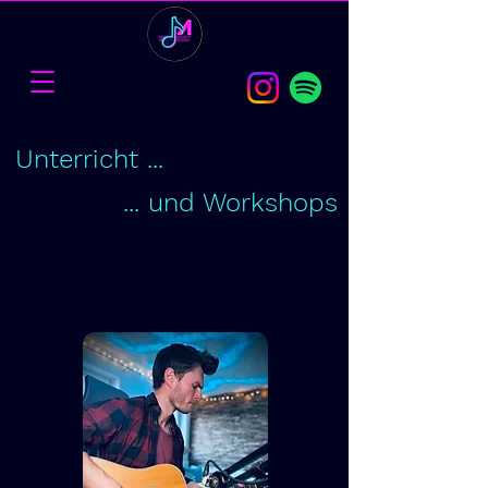
Unterricht ...
... und Workshops