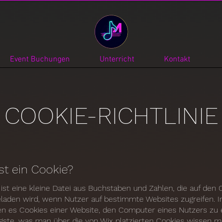
Event Buchungen
Unterricht
Kontakt
COOKIE-RICHTLINIE
ist ein Cookie?
 ist eine kleine Datei aus Buchstaben und Zahlen, die auf de
laden wird, wenn Nutzer auf bestimmte Websites zugreifen. I
n es Cookies einer Website, den Computer eines Nutzers zu 
gste, was man über die von Wix platzierten Cookies wissen mu