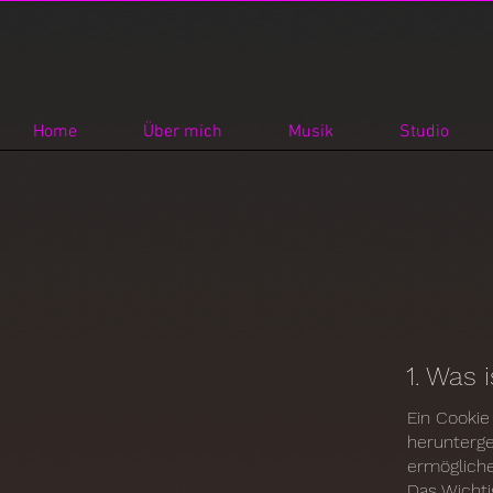
Home
Über mich
Musik
Studio
1. Was 
Ein Cookie
herunterge
ermögliche
Das Wichti